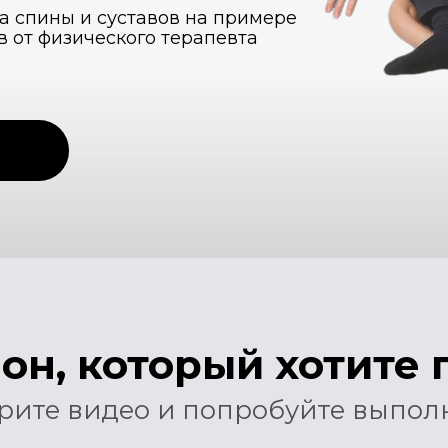
, который хотите прот
е видео и попробуйте выполнить д